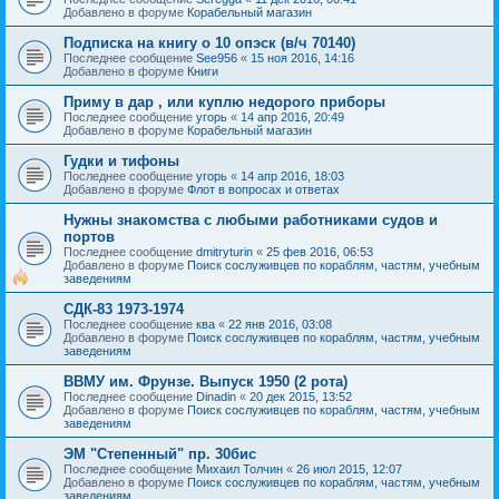
Добавлено в форуме
Корабельный магазин
Подписка на книгу о 10 опэск (в/ч 70140)
Последнее сообщение
See956
«
15 ноя 2016, 14:16
Добавлено в форуме
Книги
Приму в дар , или куплю недорого приборы
Последнее сообщение
угорь
«
14 апр 2016, 20:49
Добавлено в форуме
Корабельный магазин
Гудки и тифоны
Последнее сообщение
угорь
«
14 апр 2016, 18:03
Добавлено в форуме
Флот в вопросах и ответах
Нужны знакомства с любыми работниками судов и
портов
Последнее сообщение
dmitryturin
«
25 фев 2016, 06:53
Добавлено в форуме
Поиск сослуживцев по кораблям, частям, учебным
заведениям
СДК-83 1973-1974
Последнее сообщение
ква
«
22 янв 2016, 03:08
Добавлено в форуме
Поиск сослуживцев по кораблям, частям, учебным
заведениям
ВВМУ им. Фрунзе. Выпуск 1950 (2 рота)
Последнее сообщение
Dinadin
«
20 дек 2015, 13:52
Добавлено в форуме
Поиск сослуживцев по кораблям, частям, учебным
заведениям
ЭМ "Степенный" пр. 30бис
Последнее сообщение
Михаил Толчин
«
26 июл 2015, 12:07
Добавлено в форуме
Поиск сослуживцев по кораблям, частям, учебным
заведениям