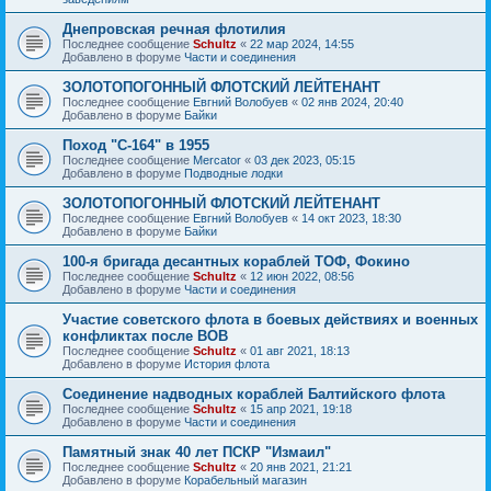
Днепровская речная флотилия
Последнее сообщение
Schultz
«
22 мар 2024, 14:55
Добавлено в форуме
Части и соединения
ЗОЛОТОПОГОННЫЙ ФЛОТСКИЙ ЛЕЙТЕНАНТ
Последнее сообщение
Евгний Волобуев
«
02 янв 2024, 20:40
Добавлено в форуме
Байки
Поход "С-164" в 1955
Последнее сообщение
Mercator
«
03 дек 2023, 05:15
Добавлено в форуме
Подводные лодки
ЗОЛОТОПОГОННЫЙ ФЛОТСКИЙ ЛЕЙТЕНАНТ
Последнее сообщение
Евгний Волобуев
«
14 окт 2023, 18:30
Добавлено в форуме
Байки
100-я бригада десантных кораблей ТОФ, Фокино
Последнее сообщение
Schultz
«
12 июн 2022, 08:56
Добавлено в форуме
Части и соединения
Участие советского флота в боевых действиях и военных
конфликтах после ВОВ
Последнее сообщение
Schultz
«
01 авг 2021, 18:13
Добавлено в форуме
История флота
Соединение надводных кораблей Балтийского флота
Последнее сообщение
Schultz
«
15 апр 2021, 19:18
Добавлено в форуме
Части и соединения
Памятный знак 40 лет ПСКР "Измаил"
Последнее сообщение
Schultz
«
20 янв 2021, 21:21
Добавлено в форуме
Корабельный магазин