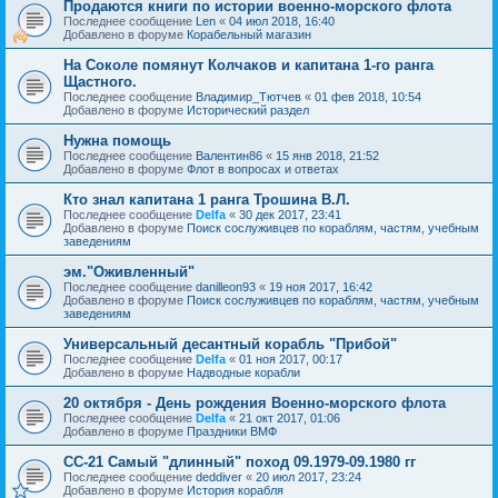
Продаются книги по истории военно-морского флота
Последнее сообщение
Len
«
04 июл 2018, 16:40
Добавлено в форуме
Корабельный магазин
На Соколе помянут Колчаков и капитана 1-го ранга
Щастного.
Последнее сообщение
Владимир_Тютчев
«
01 фев 2018, 10:54
Добавлено в форуме
Исторический раздел
Нужна помощь
Последнее сообщение
Валентин86
«
15 янв 2018, 21:52
Добавлено в форуме
Флот в вопросах и ответах
Кто знал капитана 1 ранга Трошина В.Л.
Последнее сообщение
Delfa
«
30 дек 2017, 23:41
Добавлено в форуме
Поиск сослуживцев по кораблям, частям, учебным
заведениям
эм."Оживленный"
Последнее сообщение
danilleon93
«
19 ноя 2017, 16:42
Добавлено в форуме
Поиск сослуживцев по кораблям, частям, учебным
заведениям
Универсальный десантный корабль "Прибой"
Последнее сообщение
Delfa
«
01 ноя 2017, 00:17
Добавлено в форуме
Надводные корабли
20 октября - День рождения Военно-морского флота
Последнее сообщение
Delfa
«
21 окт 2017, 01:06
Добавлено в форуме
Праздники ВМФ
СС-21 Самый "длинный" поход 09.1979-09.1980 гг
Последнее сообщение
deddiver
«
20 июл 2017, 23:24
Добавлено в форуме
История корабля