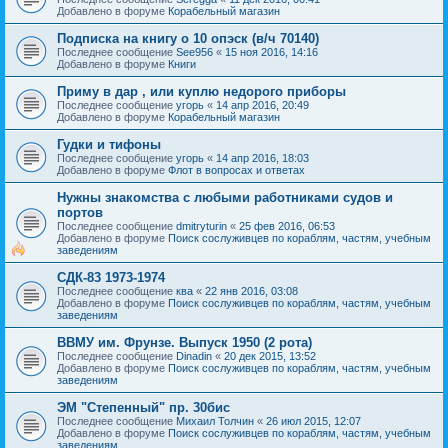
Добавлено в форуме
Корабельный магазин
Подписка на книгу о 10 опэск (в/ч 70140)
Последнее сообщение
See956
«
15 ноя 2016, 14:16
Добавлено в форуме
Книги
Приму в дар , или куплю недорого приборы
Последнее сообщение
угорь
«
14 апр 2016, 20:49
Добавлено в форуме
Корабельный магазин
Гудки и тифоны
Последнее сообщение
угорь
«
14 апр 2016, 18:03
Добавлено в форуме
Флот в вопросах и ответах
Нужны знакомства с любыми работниками судов и
портов
Последнее сообщение
dmitryturin
«
25 фев 2016, 06:53
Добавлено в форуме
Поиск сослуживцев по кораблям, частям, учебным
заведениям
СДК-83 1973-1974
Последнее сообщение
ква
«
22 янв 2016, 03:08
Добавлено в форуме
Поиск сослуживцев по кораблям, частям, учебным
заведениям
ВВМУ им. Фрунзе. Выпуск 1950 (2 рота)
Последнее сообщение
Dinadin
«
20 дек 2015, 13:52
Добавлено в форуме
Поиск сослуживцев по кораблям, частям, учебным
заведениям
ЭМ "Степенный" пр. 30бис
Последнее сообщение
Михаил Толчин
«
26 июл 2015, 12:07
Добавлено в форуме
Поиск сослуживцев по кораблям, частям, учебным
заведениям