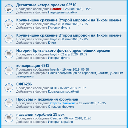
Десантные катера проекта 02510
Последнее сообщение
Schultz
«
25 ноя 2020, 11:26
Добавлено в форуме
Надводные корабли
Крупнейшее сражение Второй мировой на Тихом океане
Последнее сообщение
boyd
«
08 май 2020, 17:15
Добавлено в форуме
История флота
Крупнейшее сражение Второй мировой на Тихом океане
Последнее сообщение
boyd
«
08 май 2020, 17:05
Добавлено в форуме
Книги
История британского флота с древнейших времен
Последнее сообщение
boyd
«
02 апр 2020, 19:39
Добавлено в форуме
История флота
консервация 6911
Последнее сообщение
hoenh
«
19 янв 2019, 06:38
Добавлено в форуме
Поиск сослуживцев по кораблям, частям, учебным
заведениям
СФП-286
Последнее сообщение
КСФ
«
02 окт 2018, 21:52
Добавлено в форуме
Командиры кораблей
Просьбы и пожелания форумчан
Последнее сообщение
Сергей Ташкент
«
11 июл 2018, 19:35
Добавлено в форуме
О нашем форуме
названия кораблей 19 век
Последнее сообщение
Cветла
«
06 июл 2018, 11:26
Добавлено в форуме
История корабля