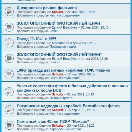
Днепровская речная флотилия
Последнее сообщение
Schultz
«
22 мар 2024, 14:55
Добавлено в форуме
Части и соединения
ЗОЛОТОПОГОННЫЙ ФЛОТСКИЙ ЛЕЙТЕНАНТ
Последнее сообщение
Евгний Волобуев
«
02 янв 2024, 20:40
Добавлено в форуме
Байки
Поход "С-164" в 1955
Последнее сообщение
Mercator
«
03 дек 2023, 05:15
Добавлено в форуме
Подводные лодки
ЗОЛОТОПОГОННЫЙ ФЛОТСКИЙ ЛЕЙТЕНАНТ
Последнее сообщение
Евгний Волобуев
«
14 окт 2023, 18:30
Добавлено в форуме
Байки
100-я бригада десантных кораблей ТОФ, Фокино
Последнее сообщение
Schultz
«
12 июн 2022, 08:56
Добавлено в форуме
Части и соединения
Участие советского флота в боевых действиях и военных
конфликтах после ВОВ
Последнее сообщение
Schultz
«
01 авг 2021, 18:13
Добавлено в форуме
История флота
Соединение надводных кораблей Балтийского флота
Последнее сообщение
Schultz
«
15 апр 2021, 19:18
Добавлено в форуме
Части и соединения
Памятный знак 40 лет ПСКР "Измаил"
Последнее сообщение
Schultz
«
20 янв 2021, 21:21
Добавлено в форуме
Корабельный магазин