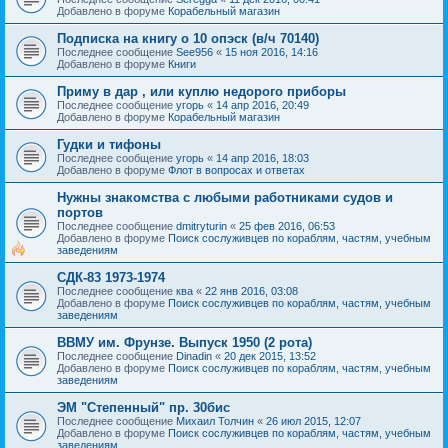
Добавлено в форуме
Корабельный магазин
Подписка на книгу о 10 опэск (в/ч 70140)
Последнее сообщение
See956
«
15 ноя 2016, 14:16
Добавлено в форуме
Книги
Приму в дар , или куплю недорого приборы
Последнее сообщение
угорь
«
14 апр 2016, 20:49
Добавлено в форуме
Корабельный магазин
Гудки и тифоны
Последнее сообщение
угорь
«
14 апр 2016, 18:03
Добавлено в форуме
Флот в вопросах и ответах
Нужны знакомства с любыми работниками судов и
портов
Последнее сообщение
dmitryturin
«
25 фев 2016, 06:53
Добавлено в форуме
Поиск сослуживцев по кораблям, частям, учебным
заведениям
СДК-83 1973-1974
Последнее сообщение
ква
«
22 янв 2016, 03:08
Добавлено в форуме
Поиск сослуживцев по кораблям, частям, учебным
заведениям
ВВМУ им. Фрунзе. Выпуск 1950 (2 рота)
Последнее сообщение
Dinadin
«
20 дек 2015, 13:52
Добавлено в форуме
Поиск сослуживцев по кораблям, частям, учебным
заведениям
ЭМ "Степенный" пр. 30бис
Последнее сообщение
Михаил Толчин
«
26 июл 2015, 12:07
Добавлено в форуме
Поиск сослуживцев по кораблям, частям, учебным
заведениям