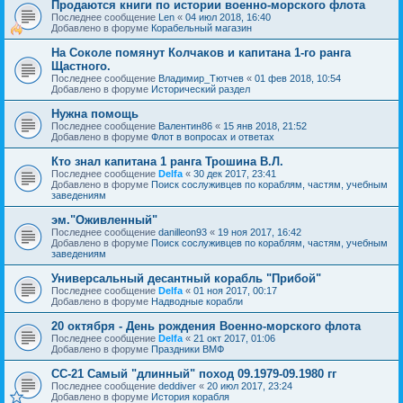
Продаются книги по истории военно-морского флота
Последнее сообщение
Len
«
04 июл 2018, 16:40
Добавлено в форуме
Корабельный магазин
На Соколе помянут Колчаков и капитана 1-го ранга
Щастного.
Последнее сообщение
Владимир_Тютчев
«
01 фев 2018, 10:54
Добавлено в форуме
Исторический раздел
Нужна помощь
Последнее сообщение
Валентин86
«
15 янв 2018, 21:52
Добавлено в форуме
Флот в вопросах и ответах
Кто знал капитана 1 ранга Трошина В.Л.
Последнее сообщение
Delfa
«
30 дек 2017, 23:41
Добавлено в форуме
Поиск сослуживцев по кораблям, частям, учебным
заведениям
эм."Оживленный"
Последнее сообщение
danilleon93
«
19 ноя 2017, 16:42
Добавлено в форуме
Поиск сослуживцев по кораблям, частям, учебным
заведениям
Универсальный десантный корабль "Прибой"
Последнее сообщение
Delfa
«
01 ноя 2017, 00:17
Добавлено в форуме
Надводные корабли
20 октября - День рождения Военно-морского флота
Последнее сообщение
Delfa
«
21 окт 2017, 01:06
Добавлено в форуме
Праздники ВМФ
СС-21 Самый "длинный" поход 09.1979-09.1980 гг
Последнее сообщение
deddiver
«
20 июл 2017, 23:24
Добавлено в форуме
История корабля