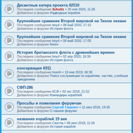
Десантные катера проекта 02510
Последнее сообщение
Schultz
«
25 ноя 2020, 11:26
Добавлено в форуме
Надводные корабли
Крупнейшее сражение Второй мировой на Тихом океане
Последнее сообщение
boyd
«
08 май 2020, 17:15
Добавлено в форуме
История флота
Крупнейшее сражение Второй мировой на Тихом океане
Последнее сообщение
boyd
«
08 май 2020, 17:05
Добавлено в форуме
Книги
История британского флота с древнейших времен
Последнее сообщение
boyd
«
02 апр 2020, 19:39
Добавлено в форуме
История флота
консервация 6911
Последнее сообщение
hoenh
«
19 янв 2019, 06:38
Добавлено в форуме
Поиск сослуживцев по кораблям, частям, учебным
заведениям
СФП-286
Последнее сообщение
КСФ
«
02 окт 2018, 21:52
Добавлено в форуме
Командиры кораблей
Просьбы и пожелания форумчан
Последнее сообщение
Сергей Ташкент
«
11 июл 2018, 19:35
Добавлено в форуме
О нашем форуме
названия кораблей 19 век
Последнее сообщение
Cветла
«
06 июл 2018, 11:26
Добавлено в форуме
История корабля