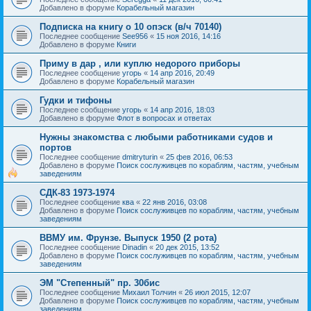
Добавлено в форуме
Корабельный магазин
Подписка на книгу о 10 опэск (в/ч 70140)
Последнее сообщение
See956
«
15 ноя 2016, 14:16
Добавлено в форуме
Книги
Приму в дар , или куплю недорого приборы
Последнее сообщение
угорь
«
14 апр 2016, 20:49
Добавлено в форуме
Корабельный магазин
Гудки и тифоны
Последнее сообщение
угорь
«
14 апр 2016, 18:03
Добавлено в форуме
Флот в вопросах и ответах
Нужны знакомства с любыми работниками судов и
портов
Последнее сообщение
dmitryturin
«
25 фев 2016, 06:53
Добавлено в форуме
Поиск сослуживцев по кораблям, частям, учебным
заведениям
СДК-83 1973-1974
Последнее сообщение
ква
«
22 янв 2016, 03:08
Добавлено в форуме
Поиск сослуживцев по кораблям, частям, учебным
заведениям
ВВМУ им. Фрунзе. Выпуск 1950 (2 рота)
Последнее сообщение
Dinadin
«
20 дек 2015, 13:52
Добавлено в форуме
Поиск сослуживцев по кораблям, частям, учебным
заведениям
ЭМ "Степенный" пр. 30бис
Последнее сообщение
Михаил Толчин
«
26 июл 2015, 12:07
Добавлено в форуме
Поиск сослуживцев по кораблям, частям, учебным
заведениям