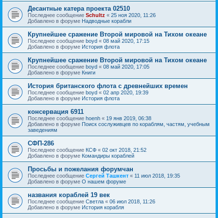
Десантные катера проекта 02510
Последнее сообщение
Schultz
«
25 ноя 2020, 11:26
Добавлено в форуме
Надводные корабли
Крупнейшее сражение Второй мировой на Тихом океане
Последнее сообщение
boyd
«
08 май 2020, 17:15
Добавлено в форуме
История флота
Крупнейшее сражение Второй мировой на Тихом океане
Последнее сообщение
boyd
«
08 май 2020, 17:05
Добавлено в форуме
Книги
История британского флота с древнейших времен
Последнее сообщение
boyd
«
02 апр 2020, 19:39
Добавлено в форуме
История флота
консервация 6911
Последнее сообщение
hoenh
«
19 янв 2019, 06:38
Добавлено в форуме
Поиск сослуживцев по кораблям, частям, учебным
заведениям
СФП-286
Последнее сообщение
КСФ
«
02 окт 2018, 21:52
Добавлено в форуме
Командиры кораблей
Просьбы и пожелания форумчан
Последнее сообщение
Сергей Ташкент
«
11 июл 2018, 19:35
Добавлено в форуме
О нашем форуме
названия кораблей 19 век
Последнее сообщение
Cветла
«
06 июл 2018, 11:26
Добавлено в форуме
История корабля