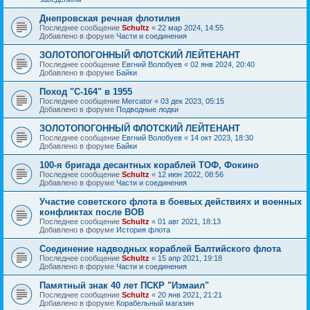
Днепровская речная флотилия
Последнее сообщение
Schultz
«
22 мар 2024, 14:55
Добавлено в форуме
Части и соединения
ЗОЛОТОПОГОННЫЙ ФЛОТСКИЙ ЛЕЙТЕНАНТ
Последнее сообщение
Евгний Волобуев
«
02 янв 2024, 20:40
Добавлено в форуме
Байки
Поход "С-164" в 1955
Последнее сообщение
Mercator
«
03 дек 2023, 05:15
Добавлено в форуме
Подводные лодки
ЗОЛОТОПОГОННЫЙ ФЛОТСКИЙ ЛЕЙТЕНАНТ
Последнее сообщение
Евгний Волобуев
«
14 окт 2023, 18:30
Добавлено в форуме
Байки
100-я бригада десантных кораблей ТОФ, Фокино
Последнее сообщение
Schultz
«
12 июн 2022, 08:56
Добавлено в форуме
Части и соединения
Участие советского флота в боевых действиях и военных
конфликтах после ВОВ
Последнее сообщение
Schultz
«
01 авг 2021, 18:13
Добавлено в форуме
История флота
Соединение надводных кораблей Балтийского флота
Последнее сообщение
Schultz
«
15 апр 2021, 19:18
Добавлено в форуме
Части и соединения
Памятный знак 40 лет ПСКР "Измаил"
Последнее сообщение
Schultz
«
20 янв 2021, 21:21
Добавлено в форуме
Корабельный магазин