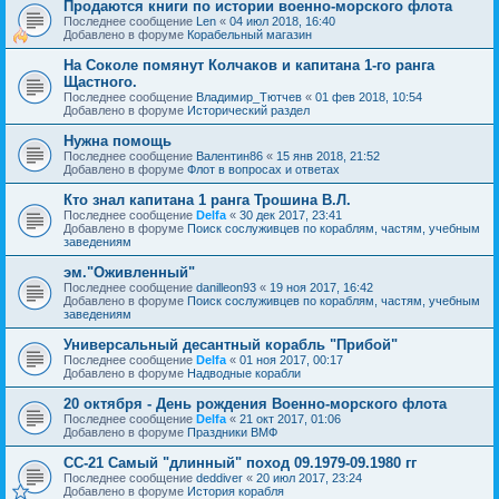
Продаются книги по истории военно-морского флота
Последнее сообщение
Len
«
04 июл 2018, 16:40
Добавлено в форуме
Корабельный магазин
На Соколе помянут Колчаков и капитана 1-го ранга
Щастного.
Последнее сообщение
Владимир_Тютчев
«
01 фев 2018, 10:54
Добавлено в форуме
Исторический раздел
Нужна помощь
Последнее сообщение
Валентин86
«
15 янв 2018, 21:52
Добавлено в форуме
Флот в вопросах и ответах
Кто знал капитана 1 ранга Трошина В.Л.
Последнее сообщение
Delfa
«
30 дек 2017, 23:41
Добавлено в форуме
Поиск сослуживцев по кораблям, частям, учебным
заведениям
эм."Оживленный"
Последнее сообщение
danilleon93
«
19 ноя 2017, 16:42
Добавлено в форуме
Поиск сослуживцев по кораблям, частям, учебным
заведениям
Универсальный десантный корабль "Прибой"
Последнее сообщение
Delfa
«
01 ноя 2017, 00:17
Добавлено в форуме
Надводные корабли
20 октября - День рождения Военно-морского флота
Последнее сообщение
Delfa
«
21 окт 2017, 01:06
Добавлено в форуме
Праздники ВМФ
СС-21 Самый "длинный" поход 09.1979-09.1980 гг
Последнее сообщение
deddiver
«
20 июл 2017, 23:24
Добавлено в форуме
История корабля