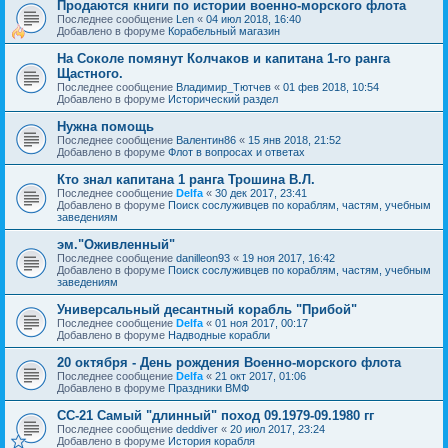
Продаются книги по истории военно-морского флота
Последнее сообщение
Len
«
04 июл 2018, 16:40
Добавлено в форуме
Корабельный магазин
На Соколе помянут Колчаков и капитана 1-го ранга
Щастного.
Последнее сообщение
Владимир_Тютчев
«
01 фев 2018, 10:54
Добавлено в форуме
Исторический раздел
Нужна помощь
Последнее сообщение
Валентин86
«
15 янв 2018, 21:52
Добавлено в форуме
Флот в вопросах и ответах
Кто знал капитана 1 ранга Трошина В.Л.
Последнее сообщение
Delfa
«
30 дек 2017, 23:41
Добавлено в форуме
Поиск сослуживцев по кораблям, частям, учебным
заведениям
эм."Оживленный"
Последнее сообщение
danilleon93
«
19 ноя 2017, 16:42
Добавлено в форуме
Поиск сослуживцев по кораблям, частям, учебным
заведениям
Универсальный десантный корабль "Прибой"
Последнее сообщение
Delfa
«
01 ноя 2017, 00:17
Добавлено в форуме
Надводные корабли
20 октября - День рождения Военно-морского флота
Последнее сообщение
Delfa
«
21 окт 2017, 01:06
Добавлено в форуме
Праздники ВМФ
СС-21 Самый "длинный" поход 09.1979-09.1980 гг
Последнее сообщение
deddiver
«
20 июл 2017, 23:24
Добавлено в форуме
История корабля