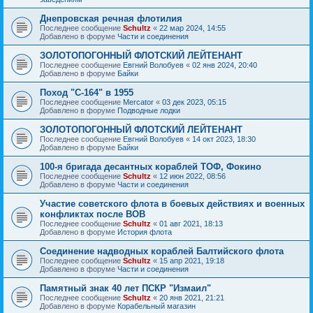
Днепровская речная флотилия
Последнее сообщение
Schultz
«
22 мар 2024, 14:55
Добавлено в форуме
Части и соединения
ЗОЛОТОПОГОННЫЙ ФЛОТСКИЙ ЛЕЙТЕНАНТ
Последнее сообщение
Евгний Волобуев
«
02 янв 2024, 20:40
Добавлено в форуме
Байки
Поход "С-164" в 1955
Последнее сообщение
Mercator
«
03 дек 2023, 05:15
Добавлено в форуме
Подводные лодки
ЗОЛОТОПОГОННЫЙ ФЛОТСКИЙ ЛЕЙТЕНАНТ
Последнее сообщение
Евгний Волобуев
«
14 окт 2023, 18:30
Добавлено в форуме
Байки
100-я бригада десантных кораблей ТОФ, Фокино
Последнее сообщение
Schultz
«
12 июн 2022, 08:56
Добавлено в форуме
Части и соединения
Участие советского флота в боевых действиях и военных
конфликтах после ВОВ
Последнее сообщение
Schultz
«
01 авг 2021, 18:13
Добавлено в форуме
История флота
Соединение надводных кораблей Балтийского флота
Последнее сообщение
Schultz
«
15 апр 2021, 19:18
Добавлено в форуме
Части и соединения
Памятный знак 40 лет ПСКР "Измаил"
Последнее сообщение
Schultz
«
20 янв 2021, 21:21
Добавлено в форуме
Корабельный магазин