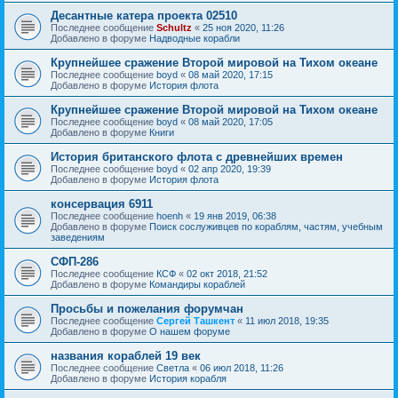
Десантные катера проекта 02510
Последнее сообщение
Schultz
«
25 ноя 2020, 11:26
Добавлено в форуме
Надводные корабли
Крупнейшее сражение Второй мировой на Тихом океане
Последнее сообщение
boyd
«
08 май 2020, 17:15
Добавлено в форуме
История флота
Крупнейшее сражение Второй мировой на Тихом океане
Последнее сообщение
boyd
«
08 май 2020, 17:05
Добавлено в форуме
Книги
История британского флота с древнейших времен
Последнее сообщение
boyd
«
02 апр 2020, 19:39
Добавлено в форуме
История флота
консервация 6911
Последнее сообщение
hoenh
«
19 янв 2019, 06:38
Добавлено в форуме
Поиск сослуживцев по кораблям, частям, учебным
заведениям
СФП-286
Последнее сообщение
КСФ
«
02 окт 2018, 21:52
Добавлено в форуме
Командиры кораблей
Просьбы и пожелания форумчан
Последнее сообщение
Сергей Ташкент
«
11 июл 2018, 19:35
Добавлено в форуме
О нашем форуме
названия кораблей 19 век
Последнее сообщение
Cветла
«
06 июл 2018, 11:26
Добавлено в форуме
История корабля