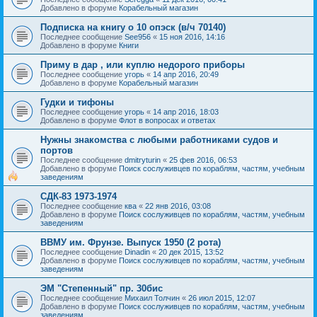
Добавлено в форуме
Корабельный магазин
Подписка на книгу о 10 опэск (в/ч 70140)
Последнее сообщение
See956
«
15 ноя 2016, 14:16
Добавлено в форуме
Книги
Приму в дар , или куплю недорого приборы
Последнее сообщение
угорь
«
14 апр 2016, 20:49
Добавлено в форуме
Корабельный магазин
Гудки и тифоны
Последнее сообщение
угорь
«
14 апр 2016, 18:03
Добавлено в форуме
Флот в вопросах и ответах
Нужны знакомства с любыми работниками судов и
портов
Последнее сообщение
dmitryturin
«
25 фев 2016, 06:53
Добавлено в форуме
Поиск сослуживцев по кораблям, частям, учебным
заведениям
СДК-83 1973-1974
Последнее сообщение
ква
«
22 янв 2016, 03:08
Добавлено в форуме
Поиск сослуживцев по кораблям, частям, учебным
заведениям
ВВМУ им. Фрунзе. Выпуск 1950 (2 рота)
Последнее сообщение
Dinadin
«
20 дек 2015, 13:52
Добавлено в форуме
Поиск сослуживцев по кораблям, частям, учебным
заведениям
ЭМ "Степенный" пр. 30бис
Последнее сообщение
Михаил Толчин
«
26 июл 2015, 12:07
Добавлено в форуме
Поиск сослуживцев по кораблям, частям, учебным
заведениям