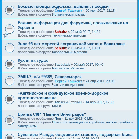
Боевые пловцы,водолазы, дайвинг, находки
Последнее сообщение
Сергей Ташкент
«
20 июн 2017, 11:15
Добавлено в форуме
Исторический раздел
Важная информация для форумчан, проживающих на
Украине
Последнее сообщение
Schultz
«
22 май 2017, 14:24
Добавлено в форуме
Техническая помощь
Знак 95 лет морской пограничной части в Балаклаве
Последнее сообщение
Schultz
«
16 май 2017, 10:31
Добавлено в форуме
Корабельный магазин
Кухня на судах
Последнее сообщение
Baybulatik
«
02 май 2017, 09:40
Добавлено в форуме
Разговоры обо всем
ЭМШ-7, в/ч 99389, Североморск
Последнее сообщение
Сергей Ташкент
«
21 апр 2017, 23:08
Добавлено в форуме
Части и соединения
«Английское и французское военно-морское
противостояние на
Последнее сообщение
Алексей Степкин
«
14 апр 2017, 17:23
Добавлено в форуме
Книги
Братва СКР "Павлин Виноградов"
Последнее сообщение
Поп
«
11 дек 2016, 03:52
Добавлено в форуме
Поиск сослуживцев по кораблям, частям, учебным
заведениям
Сувениры Рында, боцманский свисток, подзорная была
Последнее сообщение
Seregga
«
11 дек 2016, 00:41