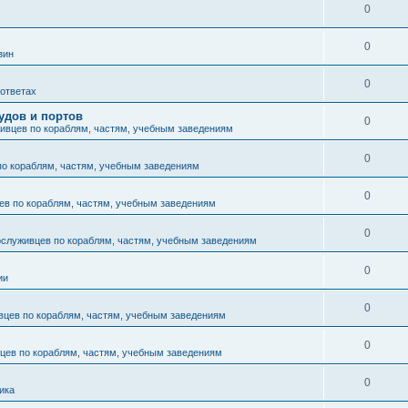
0
0
зин
0
 ответах
удов и портов
0
ивцев по кораблям, частям, учебным заведениям
0
по кораблям, частям, учебным заведениям
0
ев по кораблям, частям, учебным заведениям
0
ослуживцев по кораблям, частям, учебным заведениям
0
ии
0
вцев по кораблям, частям, учебным заведениям
0
цев по кораблям, частям, учебным заведениям
0
ика