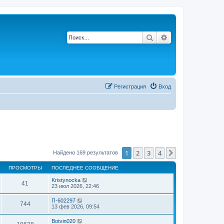
Поиск
Расширенный по
Регистрация
Вход
1
2
3
4
След.
Найдено 169 результатов
ПРОСМОТРЫ
ПОСЛЕДНЕЕ СООБЩЕНИЕ
Kristynocka
41
23 июл 2026, 22:46
П-602297
744
13 фев 2026, 09:54
Botvin020