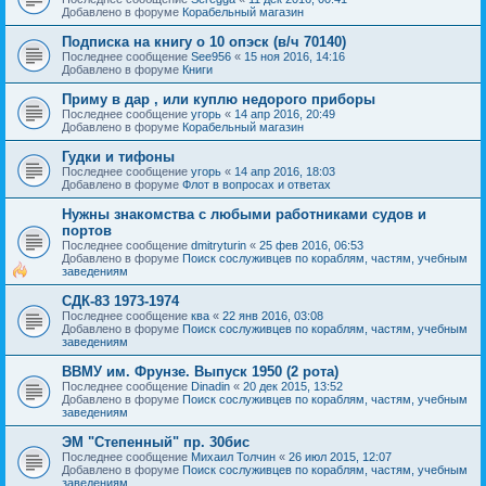
Добавлено в форуме
Корабельный магазин
Подписка на книгу о 10 опэск (в/ч 70140)
Последнее сообщение
See956
«
15 ноя 2016, 14:16
Добавлено в форуме
Книги
Приму в дар , или куплю недорого приборы
Последнее сообщение
угорь
«
14 апр 2016, 20:49
Добавлено в форуме
Корабельный магазин
Гудки и тифоны
Последнее сообщение
угорь
«
14 апр 2016, 18:03
Добавлено в форуме
Флот в вопросах и ответах
Нужны знакомства с любыми работниками судов и
портов
Последнее сообщение
dmitryturin
«
25 фев 2016, 06:53
Добавлено в форуме
Поиск сослуживцев по кораблям, частям, учебным
заведениям
СДК-83 1973-1974
Последнее сообщение
ква
«
22 янв 2016, 03:08
Добавлено в форуме
Поиск сослуживцев по кораблям, частям, учебным
заведениям
ВВМУ им. Фрунзе. Выпуск 1950 (2 рота)
Последнее сообщение
Dinadin
«
20 дек 2015, 13:52
Добавлено в форуме
Поиск сослуживцев по кораблям, частям, учебным
заведениям
ЭМ "Степенный" пр. 30бис
Последнее сообщение
Михаил Толчин
«
26 июл 2015, 12:07
Добавлено в форуме
Поиск сослуживцев по кораблям, частям, учебным
заведениям