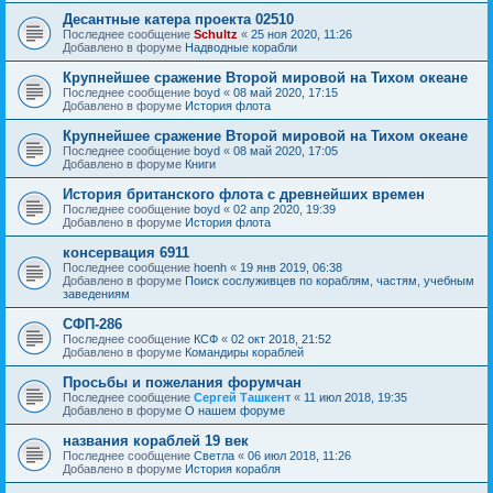
Десантные катера проекта 02510
Последнее сообщение
Schultz
«
25 ноя 2020, 11:26
Добавлено в форуме
Надводные корабли
Крупнейшее сражение Второй мировой на Тихом океане
Последнее сообщение
boyd
«
08 май 2020, 17:15
Добавлено в форуме
История флота
Крупнейшее сражение Второй мировой на Тихом океане
Последнее сообщение
boyd
«
08 май 2020, 17:05
Добавлено в форуме
Книги
История британского флота с древнейших времен
Последнее сообщение
boyd
«
02 апр 2020, 19:39
Добавлено в форуме
История флота
консервация 6911
Последнее сообщение
hoenh
«
19 янв 2019, 06:38
Добавлено в форуме
Поиск сослуживцев по кораблям, частям, учебным
заведениям
СФП-286
Последнее сообщение
КСФ
«
02 окт 2018, 21:52
Добавлено в форуме
Командиры кораблей
Просьбы и пожелания форумчан
Последнее сообщение
Сергей Ташкент
«
11 июл 2018, 19:35
Добавлено в форуме
О нашем форуме
названия кораблей 19 век
Последнее сообщение
Cветла
«
06 июл 2018, 11:26
Добавлено в форуме
История корабля