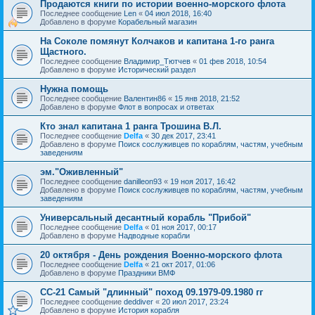
Продаются книги по истории военно-морского флота
Последнее сообщение
Len
«
04 июл 2018, 16:40
Добавлено в форуме
Корабельный магазин
На Соколе помянут Колчаков и капитана 1-го ранга
Щастного.
Последнее сообщение
Владимир_Тютчев
«
01 фев 2018, 10:54
Добавлено в форуме
Исторический раздел
Нужна помощь
Последнее сообщение
Валентин86
«
15 янв 2018, 21:52
Добавлено в форуме
Флот в вопросах и ответах
Кто знал капитана 1 ранга Трошина В.Л.
Последнее сообщение
Delfa
«
30 дек 2017, 23:41
Добавлено в форуме
Поиск сослуживцев по кораблям, частям, учебным
заведениям
эм."Оживленный"
Последнее сообщение
danilleon93
«
19 ноя 2017, 16:42
Добавлено в форуме
Поиск сослуживцев по кораблям, частям, учебным
заведениям
Универсальный десантный корабль "Прибой"
Последнее сообщение
Delfa
«
01 ноя 2017, 00:17
Добавлено в форуме
Надводные корабли
20 октября - День рождения Военно-морского флота
Последнее сообщение
Delfa
«
21 окт 2017, 01:06
Добавлено в форуме
Праздники ВМФ
СС-21 Самый "длинный" поход 09.1979-09.1980 гг
Последнее сообщение
deddiver
«
20 июл 2017, 23:24
Добавлено в форуме
История корабля