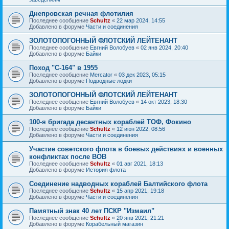
Днепровская речная флотилия
Последнее сообщение
Schultz
«
22 мар 2024, 14:55
Добавлено в форуме
Части и соединения
ЗОЛОТОПОГОННЫЙ ФЛОТСКИЙ ЛЕЙТЕНАНТ
Последнее сообщение
Евгний Волобуев
«
02 янв 2024, 20:40
Добавлено в форуме
Байки
Поход "С-164" в 1955
Последнее сообщение
Mercator
«
03 дек 2023, 05:15
Добавлено в форуме
Подводные лодки
ЗОЛОТОПОГОННЫЙ ФЛОТСКИЙ ЛЕЙТЕНАНТ
Последнее сообщение
Евгний Волобуев
«
14 окт 2023, 18:30
Добавлено в форуме
Байки
100-я бригада десантных кораблей ТОФ, Фокино
Последнее сообщение
Schultz
«
12 июн 2022, 08:56
Добавлено в форуме
Части и соединения
Участие советского флота в боевых действиях и военных
конфликтах после ВОВ
Последнее сообщение
Schultz
«
01 авг 2021, 18:13
Добавлено в форуме
История флота
Соединение надводных кораблей Балтийского флота
Последнее сообщение
Schultz
«
15 апр 2021, 19:18
Добавлено в форуме
Части и соединения
Памятный знак 40 лет ПСКР "Измаил"
Последнее сообщение
Schultz
«
20 янв 2021, 21:21
Добавлено в форуме
Корабельный магазин