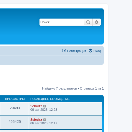
Поиск
Расширенный по
Регистрация
Вход
Найдено 7 результатов • Страница
1
из
1
ПРОСМОТРЫ
ПОСЛЕДНЕЕ СООБЩЕНИЕ
Schultz
29493
06 авг 2026, 12:23
Schultz
495425
06 авг 2026, 12:17