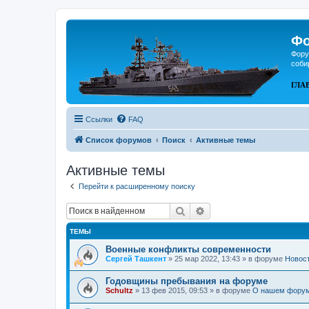
Фо
Фору
соби
ГЛА
Ссылки
FAQ
Список форумов
Поиск
Активные темы
Активные темы
Перейти к расширенному поиску
Поиск
Расширенный поиск
ТЕМЫ
Военные конфликты современности
Сергей Ташкент
»
25 мар 2022, 13:43
» в форуме
Новос
Годовщины пребывания на форуме
Schultz
»
13 фев 2015, 09:53
» в форуме
О нашем фору