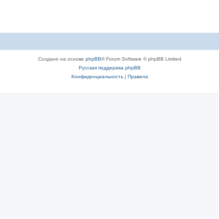
Создано на основе
phpBB
® Forum Software © phpBB Limited
Русская поддержка phpBB
Конфиденциальность
|
Правила