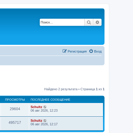
Поиск
Расширенный по
Регистрация
Вход
Найдено 2 результата • Страница
1
из
1
ПРОСМОТРЫ
ПОСЛЕДНЕЕ СООБЩЕНИЕ
Schultz
29604
06 авг 2026, 12:23
Schultz
495717
06 авг 2026, 12:17