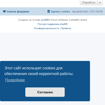
Перейти
Список форумов
Удалить cookies
Часовой пояс:
UTC+03:00
Создано на основе
phpBB
® Forum Software © phpBB Limited
Русская поддержка phpBB
Конфиденциальность
|
Правила
Этот сайт использует cookies для
обеспечения своей корректной работы.
Подробнее
Согласен