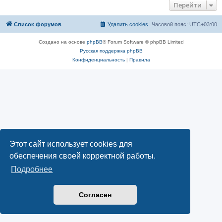
Перейти
Список форумов
Удалить cookies
Часовой пояс:
UTC+03:00
Создано на основе
phpBB
® Forum Software © phpBB Limited
Русская поддержка phpBB
Конфиденциальность
|
Правила
Этот сайт использует cookies для
обеспечения своей корректной работы.
Подробнее
Согласен