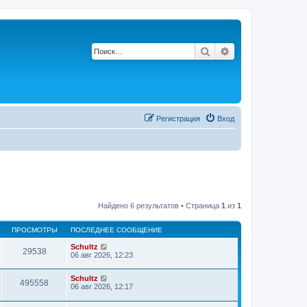
Поиск
Расширенный по
Регистрация
Вход
Найдено 6 результатов • Страница
1
из
1
ПРОСМОТРЫ
ПОСЛЕДНЕЕ СООБЩЕНИЕ
Schultz
29538
06 авг 2026, 12:23
Schultz
495558
06 авг 2026, 12:17