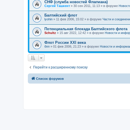
СНФ (служба новостей Флагмана)
Сергей Ташкент
»
30 сен 2011, 11:13
» в форуме
Новост
Балтийский флот
lyohin
»
11 фев 2006, 15:02
» в форуме
Части и соединен
Потенциальная блокада Балтийского флота
Schultz
»
15 авг 2022, 12:42
» в форуме
Новости и инфо
Флот России ХХI века
бпп
»
01 фев 2006, 21:23
» в форуме
Новости и информа
Перейти к расширенному поиску
Список форумов