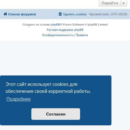
Перейти
Список форумов
Удалить cookies
Часовой пояс:
UTC+03:00
Создано на основе
phpBB
® Forum Software © phpBB Limited
Русская поддержка phpBB
Конфиденциальность
|
Правила
Этот сайт использует cookies для
обеспечения своей корректной работы.
Подробнее
Согласен