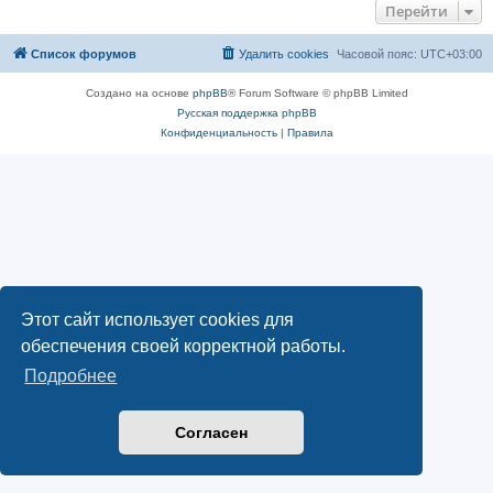
Перейти
Список форумов
Удалить cookies
Часовой пояс:
UTC+03:00
Создано на основе
phpBB
® Forum Software © phpBB Limited
Русская поддержка phpBB
Конфиденциальность
|
Правила
Этот сайт использует cookies для
обеспечения своей корректной работы.
Подробнее
Согласен