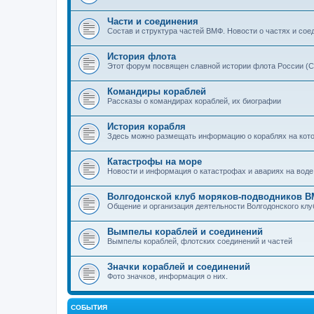
Части и соединения
Состав и структура частей ВМФ. Новости о частях и сое
История флота
Этот форум посвящен славной истории флота России (С
Командиры кораблей
Рассказы о командирах кораблей, их биографии
История корабля
Здесь можно размещать информацию о кораблях на которы
Катастрофы на море
Новости и информация о катастрофах и авариях на воде
Волгодонской клуб моряков-подводников 
Общение и организация деятельности Волгодонского кл
Вымпелы кораблей и соединений
Вымпелы кораблей, флотских соединений и частей
Значки кораблей и соединений
Фото значков, информация о них.
СОБЫТИЯ