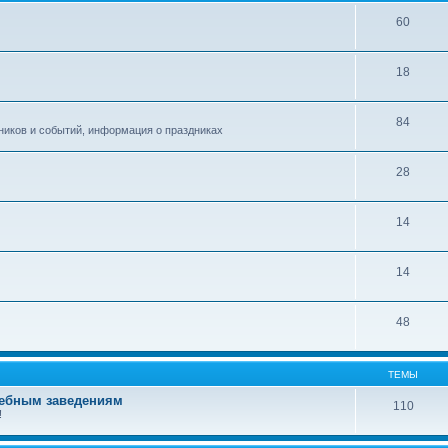
60
18
84
ников и событий, информация о праздниках
28
14
14
48
ТЕМЫ
чебным заведениям
110
!