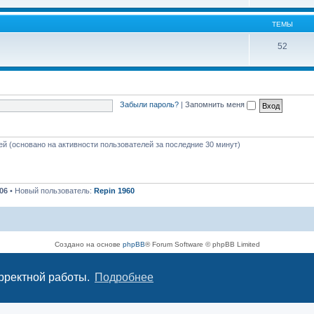
ТЕМЫ
52
Забыли пароль?
|
Запомнить меня
тей (основано на активности пользователей за последние 30 минут)
06
• Новый пользователь:
Repin 1960
Создано на основе
phpBB
® Forum Software © phpBB Limited
Русская поддержка phpBB
Конфиденциальность
|
Правила
орректной работы.
Подробнее