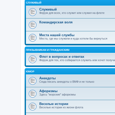
СЛУЖИВЫЙ
Служивый
Форум для всех, кто служит или служил на флоте
Командирская воля
Места нашей службы
Места, где мы служили и куда хотели бы вернуться
ПРИЗЫВНИКАМ И ГРАЖДАНСКИМ
Флот в вопросах и ответах
Форум для тех, кто собирается служить или хочет получ
ЮМОР
Анекдоты
Сюда писать анекдоты о ВМФ и не только
Афоризмы
Здесь "морские" афоризмы
Веселые истории
Веселые истории из жизни флота