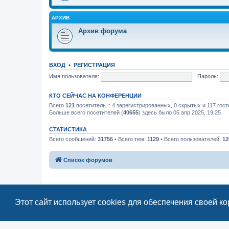
АРХИВ
Архив форума
ВХОД
•
РЕГИСТРАЦИЯ
Имя пользователя:
Пароль:
КТО СЕЙЧАС НА КОНФЕРЕНЦИИ
Всего
121
посетитель :: 4 зарегистрированных, 0 скрытых и 117 гос
Больше всего посетителей (
40655
) здесь было 05 апр 2025, 19:25
СТАТИСТИКА
Всего сообщений:
31756
• Всего тем:
1129
• Всего пользователей:
12
Список форумов
Этот сайт использует cookies для обеспечения своей к