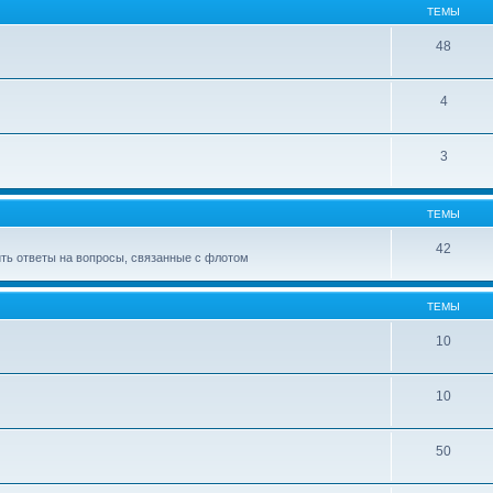
ТЕМЫ
48
4
3
ТЕМЫ
42
ить ответы на вопросы, связанные с флотом
ТЕМЫ
10
10
50