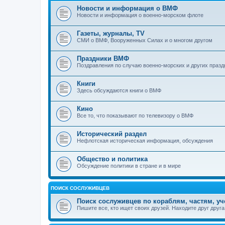
Новости и информация о ВМФ
Новости и информация о военно-морском флоте
Газеты, журналы, TV
СМИ о ВМФ, Вооруженных Силах и о многом другом
Праздники ВМФ
Поздравления по случаю военно-морских и других празд
Книги
Здесь обсуждаются книги о ВМФ
Кино
Все то, что показывают по телевизору о ВМФ
Исторический раздел
Нефлотская историческая информация, обсуждения
Общество и политика
Обсуждение политики в стране и в мире
ПОИСК СОСЛУЖИВЦЕВ
Поиск сослуживцев по кораблям, частям, у
Пишите все, кто ищет своих друзей. Находите друг друга