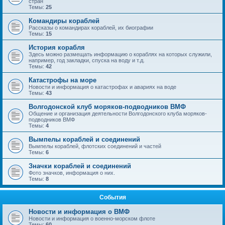
стран
Темы:
25
Командиры кораблей
Рассказы о командирах кораблей, их биографии
Темы:
15
История корабля
Здесь можно размещать информацию о кораблях на которых служили,
например, год закладки, спуска на воду и т.д.
Темы:
42
Катастрофы на море
Новости и информация о катастрофах и авариях на воде
Темы:
43
Волгодонской клуб моряков-подводников ВМФ
Общение и организация деятельности Волгодонского клуба моряков-
подводников ВМФ
Темы:
4
Вымпелы кораблей и соединений
Вымпелы кораблей, флотских соединений и частей
Темы:
6
Значки кораблей и соединений
Фото значков, информация о них.
Темы:
8
События
Новости и информация о ВМФ
Новости и информация о военно-морском флоте
Темы:
60