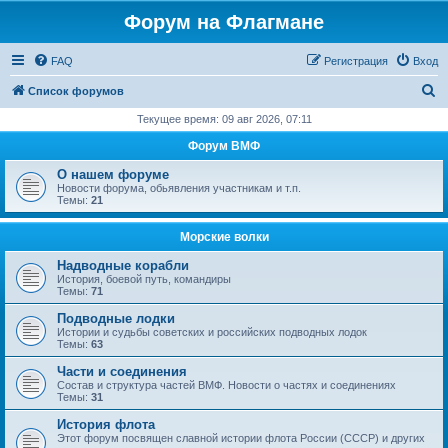
Форум на Флагмане
FAQ
Регистрация
Вход
П
Список форумов
о
Текущее время: 09 авг 2026, 07:11
и
Форум ВМФ
с
О нашем форуме
к
Новости форума, обьявления участникам и т.п.
Темы:
21
Морские волки
Надводные корабли
История, боевой путь, командиры
Темы:
71
Подводные лодки
Истории и судьбы советских и российских подводных лодок
Темы:
63
Части и соединения
Состав и структура частей ВМФ. Новости о частях и соединениях
Темы:
31
История флота
Этот форум посвящен славной истории флота России (СССР) и других