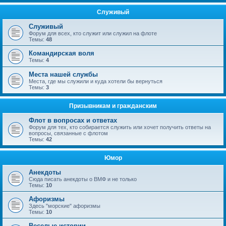
Служивый
Служивый
Форум для всех, кто служит или служил на флоте
Темы:
48
Командирская воля
Темы:
4
Места нашей службы
Места, где мы служили и куда хотели бы вернуться
Темы:
3
Призывникам и гражданским
Флот в вопросах и ответах
Форум для тех, кто собирается служить или хочет получить ответы на
вопросы, связанные с флотом
Темы:
42
Юмор
Анекдоты
Сюда писать анекдоты о ВМФ и не только
Темы:
10
Афоризмы
Здесь "морские" афоризмы
Темы:
10
Веселые истории