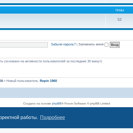
ТЕМЫ
52
Забыли пароль?
|
Запомнить меня
сть (основано на активности пользователей за последние 30 минут)
06
• Новый пользователь:
Repin 1960
Создано на основе
phpBB
® Forum Software © phpBB Limited
Русская поддержка phpBB
Конфиденциальность
|
Правила
орректной работы.
Подробнее