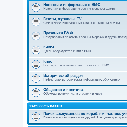
Новости и информация о ВМФ
Новости и информация о военно-морском флоте
Газеты, журналы, TV
СМИ о ВМФ, Вооруженных Силах и о многом другом
Праздники ВМФ
Поздравления по случаю военно-морских и других празд
Книги
Здесь обсуждаются книги о ВМФ
Кино
Все то, что показывают по телевизору о ВМФ
Исторический раздел
Нефлотская историческая информация, обсуждения
Общество и политика
Обсуждение политики в стране и в мире
ПОИСК СОСЛУЖИВЦЕВ
Поиск сослуживцев по кораблям, частям, у
Пишите все, кто ищет своих друзей. Находите друг друга