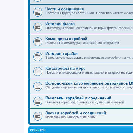
Части и соединения
Состав и структура частей ВМФ. Новости о частях и сое
История флота
Этот форум посвящен славной истории флота России (С
Командиры кораблей
Рассказы о командирах кораблей, их биографии
История корабля
Здесь можно размещать информацию о кораблях на которы
Катастрофы на море
Новости и информация о катастрофах и авариях на воде
Волгодонской клуб моряков-подводников 
Общение и организация деятельности Волгодонского кл
Вымпелы кораблей и соединений
Вымпелы кораблей, флотских соединений и частей
Значки кораблей и соединений
Фото значков, информация о них.
СОБЫТИЯ