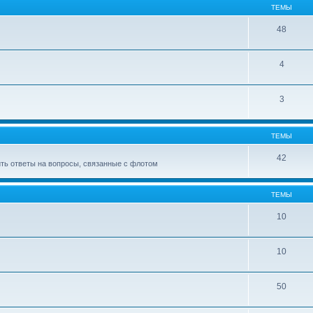
ТЕМЫ
48
4
3
ТЕМЫ
42
ить ответы на вопросы, связанные с флотом
ТЕМЫ
10
10
50