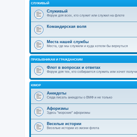
СЛУЖИВЫЙ
Служивый
Форум для всех, кто служит или служил на флоте
Командирская воля
Места нашей службы
Места, где мы служили и куда хотели бы вернуться
ПРИЗЫВНИКАМ И ГРАЖДАНСКИМ
Флот в вопросах и ответах
Форум для тех, кто собирается служить или хочет получ
ЮМОР
Анекдоты
Сюда писать анекдоты о ВМФ и не только
Афоризмы
Здесь "морские" афоризмы
Веселые истории
Веселые истории из жизни флота