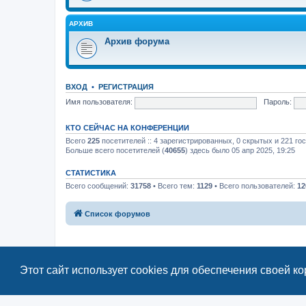
АРХИВ
Архив форума
ВХОД
•
РЕГИСТРАЦИЯ
Имя пользователя:
Пароль:
КТО СЕЙЧАС НА КОНФЕРЕНЦИИ
Всего
225
посетителей :: 4 зарегистрированных, 0 скрытых и 221 го
Больше всего посетителей (
40655
) здесь было 05 апр 2025, 19:25
СТАТИСТИКА
Всего сообщений:
31758
• Всего тем:
1129
• Всего пользователей:
12
Список форумов
Этот сайт использует cookies для обеспечения своей к