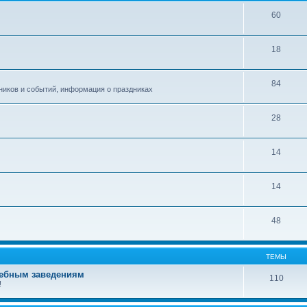
60
18
84
ников и событий, информация о праздниках
28
14
14
48
ТЕМЫ
чебным заведениям
110
!