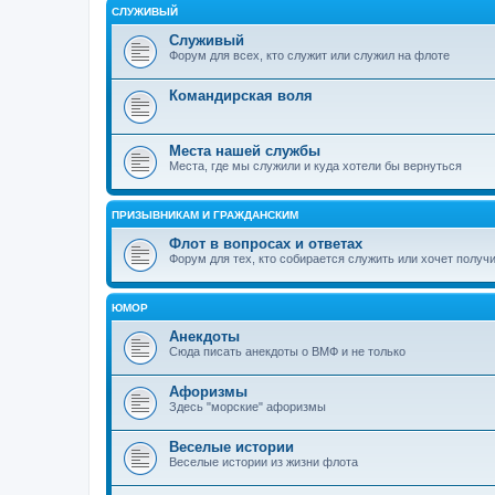
СЛУЖИВЫЙ
Служивый
Форум для всех, кто служит или служил на флоте
Командирская воля
Места нашей службы
Места, где мы служили и куда хотели бы вернуться
ПРИЗЫВНИКАМ И ГРАЖДАНСКИМ
Флот в вопросах и ответах
Форум для тех, кто собирается служить или хочет получ
ЮМОР
Анекдоты
Сюда писать анекдоты о ВМФ и не только
Афоризмы
Здесь "морские" афоризмы
Веселые истории
Веселые истории из жизни флота