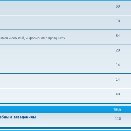
60
18
84
ников и событий, информация о праздниках
28
14
14
48
ТЕМЫ
чебным заведениям
110
!