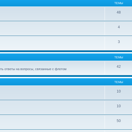
ТЕМЫ
48
4
3
ТЕМЫ
42
ить ответы на вопросы, связанные с флотом
ТЕМЫ
10
10
50