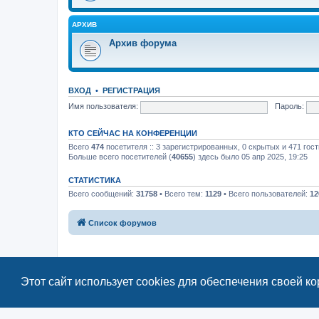
АРХИВ
Архив форума
ВХОД
•
РЕГИСТРАЦИЯ
Имя пользователя:
Пароль:
КТО СЕЙЧАС НА КОНФЕРЕНЦИИ
Всего
474
посетителя :: 3 зарегистрированных, 0 скрытых и 471 гос
Больше всего посетителей (
40655
) здесь было 05 апр 2025, 19:25
СТАТИСТИКА
Всего сообщений:
31758
• Всего тем:
1129
• Всего пользователей:
12
Список форумов
Этот сайт использует cookies для обеспечения своей к