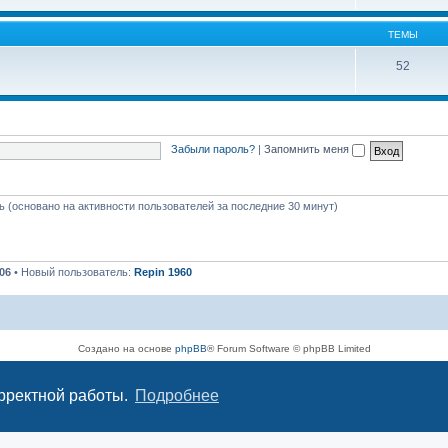
ТЕМЫ
52
Забыли пароль?
|
Запомнить меня
ть (основано на активности пользователей за последние 30 минут)
06
• Новый пользователь:
Repin 1960
Создано на основе
phpBB
® Forum Software © phpBB Limited
Русская поддержка phpBB
Конфиденциальность
|
Правила
орректной работы.
Подробнее