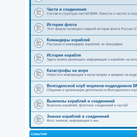
Части и соединения
Состав и структура частей ВМФ. Новости о частях и сое
История флота
Этот форум посвящен славной истории флота России (С
Командиры кораблей
Рассказы о командирах кораблей, их биографии
История корабля
Здесь можно размещать информацию о кораблях на которы
Катастрофы на море
Новости и информация о катастрофах и авариях на воде
Волгодонской клуб моряков-подводников 
Общение и организация деятельности Волгодонского кл
Вымпелы кораблей и соединений
Вымпелы кораблей, флотских соединений и частей
Значки кораблей и соединений
Фото значков, информация о них.
СОБЫТИЯ