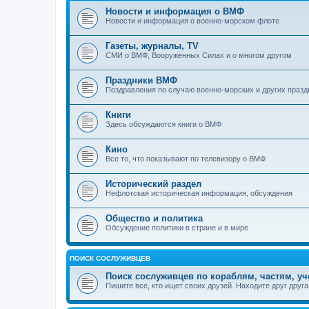
Новости и информация о ВМФ
Новости и информация о военно-морском флоте
Газеты, журналы, TV
СМИ о ВМФ, Вооруженных Силах и о многом другом
Праздники ВМФ
Поздравления по случаю военно-морских и других празд
Книги
Здесь обсуждаются книги о ВМФ
Кино
Все то, что показывают по телевизору о ВМФ
Исторический раздел
Нефлотская историческая информация, обсуждения
Общество и политика
Обсуждение политики в стране и в мире
ПОИСК СОСЛУЖИВЦЕВ
Поиск сослуживцев по кораблям, частям, у
Пишите все, кто ищет своих друзей. Находите друг друга